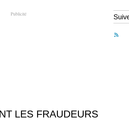
Publicité
Suiv
ONT LES FRAUDEURS