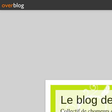
Le blog d
Collectif de chomeurs 