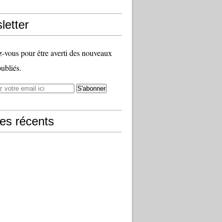
letter
vous pour être averti des nouveaux
publiés.
les récents