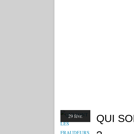
QUI S
29 févr.