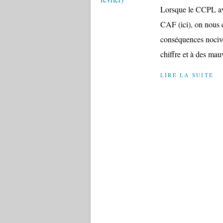
Lorsque le CCPL ava
CAF (ici), on nous d
conséquences nocives
chiffre et à des mauv
LIRE LA SUITE