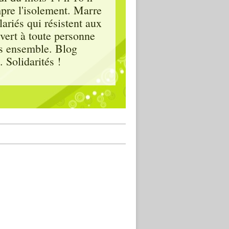
mpre l'isolement. Marre
lariés qui résistent aux
vert à toute personne
ous ensemble. Blog
 Solidarités !