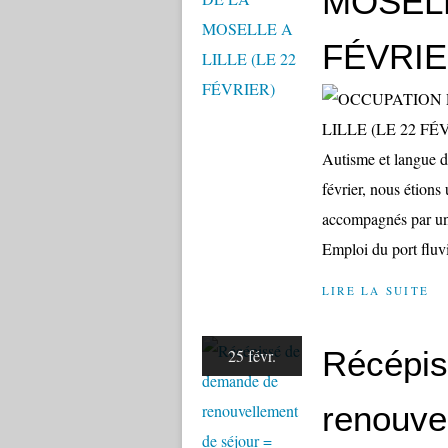
MOSELL
FÉVRIE
Autisme et langue d
février, nous étions
accompagnés par une
Emploi du port fluvi
LIRE LA SUITE
Récépis
25 févr.
renouve