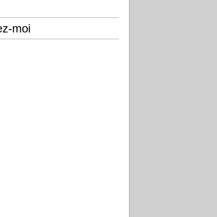
ez-moi