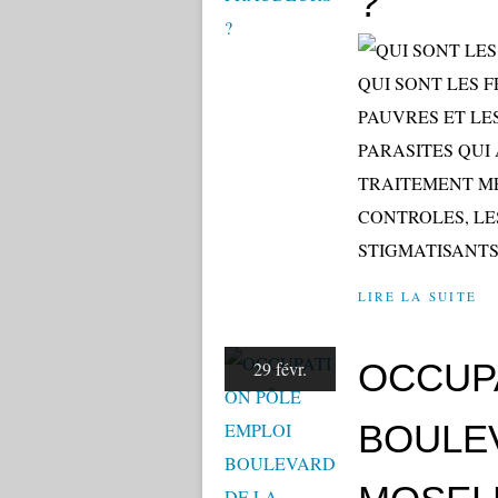
?
QUI SONT LES 
PAUVRES ET LE
PARASITES QUI 
TRAITEMENT ME
CONTROLES, LE
STIGMATISANTS,
LIRE LA SUITE
OCCUP
29 févr.
BOULE