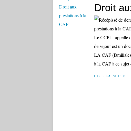
Droit au
Le CCPL rappelle qu
de séjour est u
LA CAF (familiales
à la CAF à ce sujet
LIRE LA SUITE