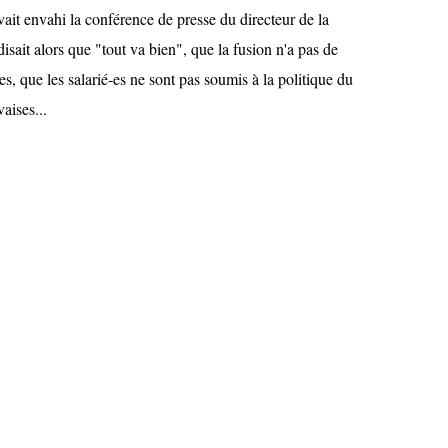
it envahi la conférence de presse du directeur de la
isait alors que "tout va bien", que la fusion n'a pas de
, que les salarié-es ne sont pas soumis à la politique du
aises...