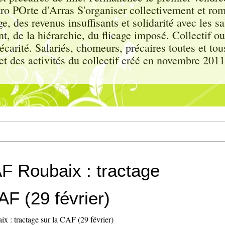
tro POrte d'Arras S'organiser collectivement et ro
ge, des revenus insuffisants et solidarité avec les sa
 de la hiérarchie, du flicage imposé. Collectif ou
écarité. Salariés, chomeurs, précaires toutes et t
et des activités du collectif créé en novembre 2011.
 Roubaix : tractage
AF (29 février)