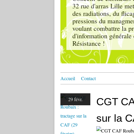
32 rue d'arras Lille me
des radiations, du flica
pressions du managment,
voulant combattre la pr
d'information générale 
Résistance !
Accueil
Contact
CGT CAF
29 févr.
sur la C