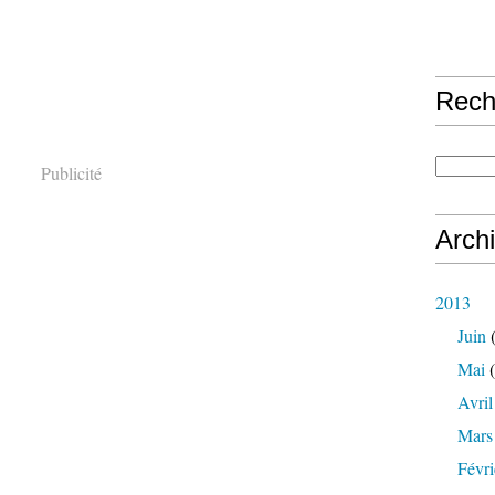
Rech
Publicité
Arch
2013
Juin
(
Mai
(
Avril
Mars
Févri