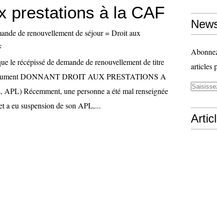
x prestations à la CAF
News
Abonnez-
e le récépissé de demande de renouvellement de titre
articles 
n document DONNANT DROIT AUX PRESTATIONS A
, APL) Récemment, une personne a été mal renseignée
 et a eu suspension de son APL,...
Artic