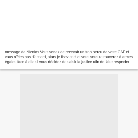
message de Nicolas Vous venez de recevoir un trop percu de votre CAF et
vous n'êtes pas d'accord, alors je lisez ceci et vous vous retrouverez à armes
égales face à elle si vous décidez de saisir la justice afin de faire respecter
le droit. Ce qu’il faut...